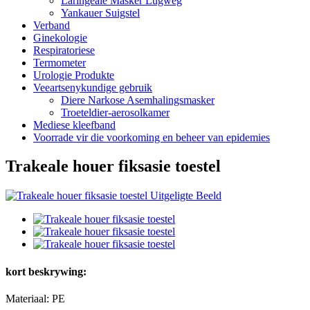
Laringeale Masker Lugweg
Yankauer Suigstel
Verband
Ginekologie
Respiratoriese
Termometer
Urologie Produkte
Veeartsenykundige gebruik
Diere Narkose Asemhalingsmasker
Troeteldier-aerosolkamer
Mediese kleefband
Voorrade vir die voorkoming en beheer van epidemies
Trakeale houer fiksasie toestel
kort beskrywing:
Materiaal: PE