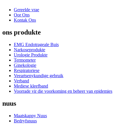
Gereelde vrae
Oor Ons
Kontak Ons
ons produkte
EMG Endotrageale Buis
Narkoseprodukte
Urologie Produkte
Termometer
Ginekologie
Respiratoriese
Veeartsenykundige gebruik
Verband
Mediese kleefband
Voorrade vir die voorkoming en beheer van epidemies
nuus
Maatskappy Nuus
Bedryfsnuus