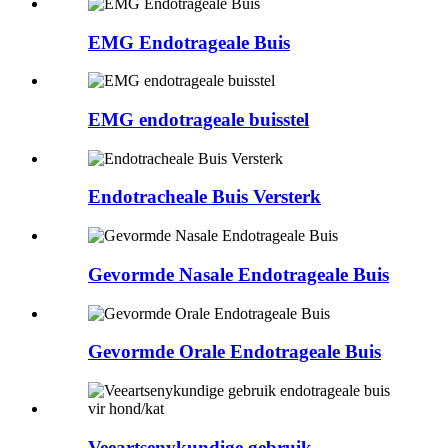
EMG Endotrageale Buis
EMG endotrageale buisstel
Endotracheale Buis Versterk
Gevormde Nasale Endotrageale Buis
Gevormde Orale Endotrageale Buis
Veeartsenykundige gebruik