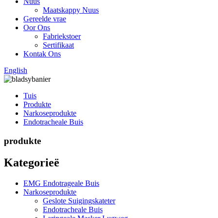
Nuus
Maatskappy Nuus
Gereelde vrae
Oor Ons
Fabriekstoer
Sertifikaat
Kontak Ons
English
Tuis
Produkte
Narkoseprodukte
Endotracheale Buis
produkte
Kategorieë
EMG Endotrageale Buis
Narkoseprodukte
Geslote Suigingskateter
Endotracheale Buis