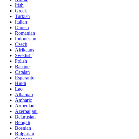
Irish
Greek
Turkish
Italian
Danish
Romanian
Indonesian
Czech
Afrikaans
Swedish
Polish
Basque
Catalan
Esperanto
Hindi
Lao
Albanian
Amharic
Armenian
Azerbaijani
Belarusian
Bengali
Bosnian
Bulgarian