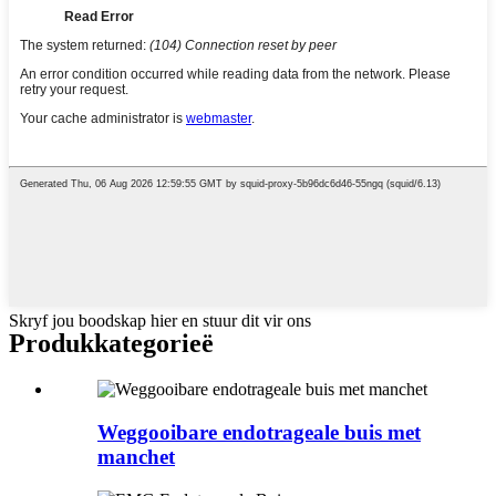
Skryf jou boodskap hier en stuur dit vir ons
Produk
kategorieë
Weggooibare endotrageale buis met
manchet