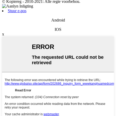
© Kopiereg - 2010-2021: Alle regte voorbehou.
Stuur e-pos
Android
IOS
x