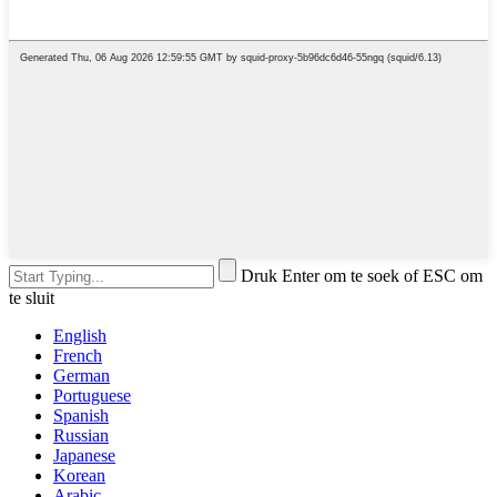
Druk Enter om te soek of ESC om
te sluit
English
French
German
Portuguese
Spanish
Russian
Japanese
Korean
Arabic