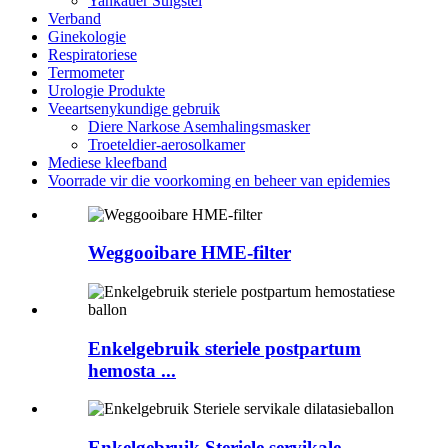
Yankauer Suigstel
Verband
Ginekologie
Respiratoriese
Termometer
Urologie Produkte
Veeartsenykundige gebruik
Diere Narkose Asemhalingsmasker
Troeteldier-aerosolkamer
Mediese kleefband
Voorrade vir die voorkoming en beheer van epidemies
Weggooibare HME-filter
Enkelgebruik steriele postpartum
hemosta ...
Enkelgebruik Steriele servikale