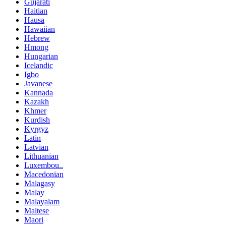
Gujarati
Haitian
Hausa
Hawaiian
Hebrew
Hmong
Hungarian
Icelandic
Igbo
Javanese
Kannada
Kazakh
Khmer
Kurdish
Kyrgyz
Latin
Latvian
Lithuanian
Luxembou..
Macedonian
Malagasy
Malay
Malayalam
Maltese
Maori