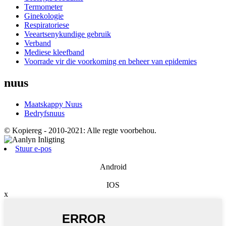
Termometer
Ginekologie
Respiratoriese
Veeartsenykundige gebruik
Verband
Mediese kleefband
Voorrade vir die voorkoming en beheer van epidemies
nuus
Maatskappy Nuus
Bedryfsnuus
© Kopiereg - 2010-2021: Alle regte voorbehou.
Stuur e-pos
Android
IOS
x