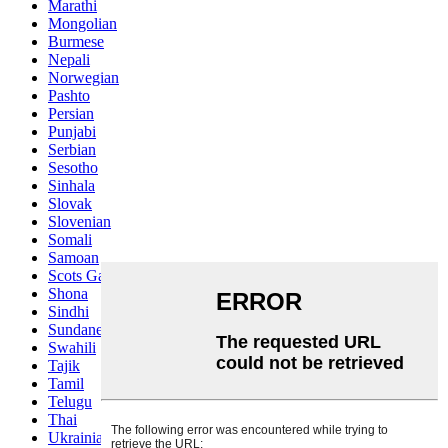
Marathi
Mongolian
Burmese
Nepali
Norwegian
Pashto
Persian
Punjabi
Serbian
Sesotho
Sinhala
Slovak
Slovenian
Somali
Samoan
Scots Gaelic
Shona
Sindhi
Sundanese
Swahili
Tajik
Tamil
Telugu
Thai
Ukrainian