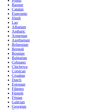
Polish
Basque
Catalan
Esperanto
Hindi
Lao
Albanian
Amharic
Armenian
Azerbaijani
Belarusian
Bengali
Bosnian
Bulgarian
Cebuano
Chichewa
Corsican
Croatian
Dutch
Estonian
Filipino
Finnish
Frisian
Galician
Georgian