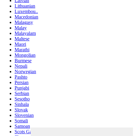
Latvian
Lithuanian
Luxembou..
Macedonian
Malagasy
Malay
Malayalam
Maltese
Maori
Marathi
Mongolian
Burmese
Nepali
Norwegian
Pashto
Persian
Punjabi
Serbian
Sesotho
Sinhala
Slovak
Slovenian
Somali
Samoan
Scots Gaelic