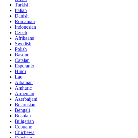
Turkish
Italian
Danish
Romanian
Indonesian
Czech
Afrikaans
Swedish
Polish
Basque
Catalan
Esperanto
Hindi
Lao
Albanian
Amharic
Armenian
Azerbaijani
Belarusian
Bengali
Bosnian
Bulgarian
Cebuano
Chichewa
Corsican