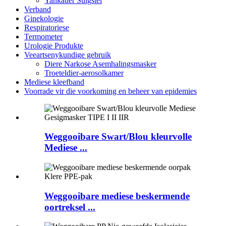
Yankauer Suigstel
Verband
Ginekologie
Respiratoriese
Termometer
Urologie Produkte
Veeartsenykundige gebruik
Diere Narkose Asemhalingsmasker
Troeteldier-aerosolkamer
Mediese kleefband
Voorrade vir die voorkoming en beheer van epidemies
Weggooibare Swart/Blou kleurvolle
Mediese ...
Weggooibare mediese beskermende
oortreksel ...