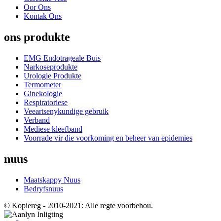
Oor Ons
Kontak Ons
ons produkte
EMG Endotrageale Buis
Narkoseprodukte
Urologie Produkte
Termometer
Ginekologie
Respiratoriese
Veeartsenykundige gebruik
Verband
Mediese kleefband
Voorrade vir die voorkoming en beheer van epidemies
nuus
Maatskappy Nuus
Bedryfsnuus
© Kopiereg - 2010-2021: Alle regte voorbehou.