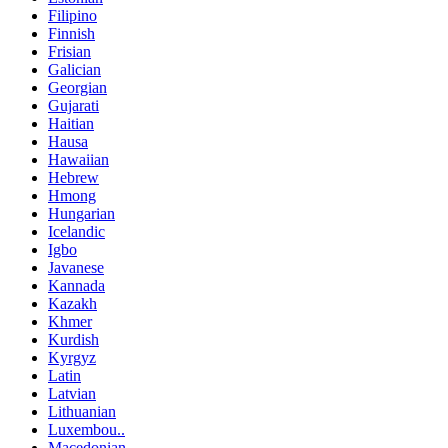
Filipino
Finnish
Frisian
Galician
Georgian
Gujarati
Haitian
Hausa
Hawaiian
Hebrew
Hmong
Hungarian
Icelandic
Igbo
Javanese
Kannada
Kazakh
Khmer
Kurdish
Kyrgyz
Latin
Latvian
Lithuanian
Luxembou..
Macedonian