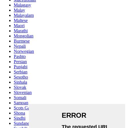
Malagasy
Malay
Malayalam
Maltese
Maori
Marathi
Mongolian
Burmese
Nepali
Norwegian
Pashto
Persian
Punjabi
Serbian
Sesotho
Sinhala
Slovak
Slovenian
Somali
Samoan
Scots Gaelic
Shona
Sindhi
Sundanese