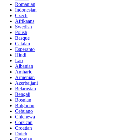
Romanian
Indonesian
Czech
Afrikaans
Swedish
Polish
Basque
Catalan
Esperanto
Hindi
Lao
Albanian
Amharic
Armenian
Azerbaijani
Belarusian
Bengali
Bosnian
Bulgarian
Cebuano
Chichewa
Corsican
Croatian
Dutch
Estonian