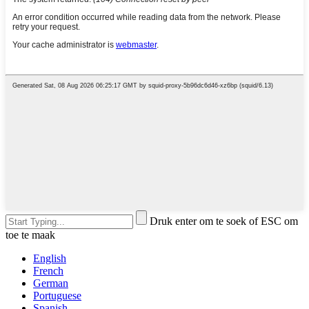
Druk enter om te soek of ESC om
toe te maak
English
French
German
Portuguese
Spanish