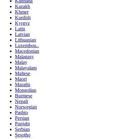
Kannada
Kazakh
Khmer
Kurdish
Kyrgyz
Latin
Latvian
Lithuanian
Luxembou..
Macedonian
Malagasy
Malay
Malayalam
Maltese
Maori
Marathi
Mongolian
Burmese
Nepali
Norwegian
Pashto
Persian
Punjabi
Serbian
Sesotho