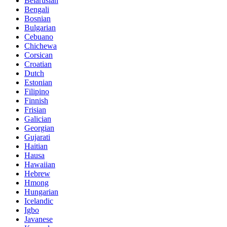
Belarusian
Bengali
Bosnian
Bulgarian
Cebuano
Chichewa
Corsican
Croatian
Dutch
Estonian
Filipino
Finnish
Frisian
Galician
Georgian
Gujarati
Haitian
Hausa
Hawaiian
Hebrew
Hmong
Hungarian
Icelandic
Igbo
Javanese