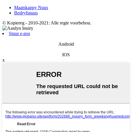
Maatskappy Nuus
Bedryfsnuus
© Kopiereg - 2010-2021: Alle regte voorbehou.
Stuur e-pos
Android
IOS
x