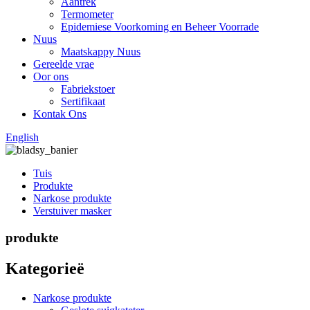
Aantrek
Termometer
Epidemiese Voorkoming en Beheer Voorrade
Nuus
Maatskappy Nuus
Gereelde vrae
Oor ons
Fabriekstoer
Sertifikaat
Kontak Ons
English
Tuis
Produkte
Narkose produkte
Verstuiver masker
produkte
Kategorieë
Narkose produkte