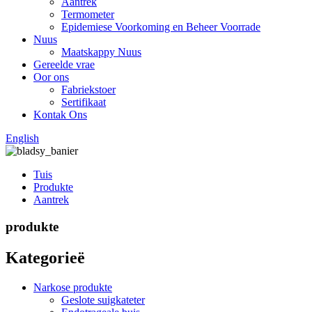
Aantrek
Termometer
Epidemiese Voorkoming en Beheer Voorrade
Nuus
Maatskappy Nuus
Gereelde vrae
Oor ons
Fabriekstoer
Sertifikaat
Kontak Ons
English
Tuis
Produkte
Aantrek
produkte
Kategorieë
Narkose produkte
Geslote suigkateter