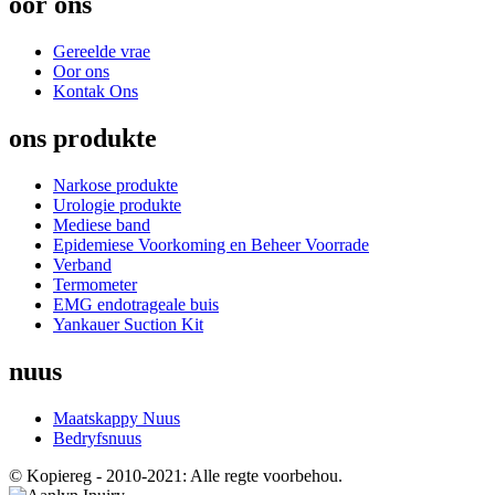
oor ons
Gereelde vrae
Oor ons
Kontak Ons
ons produkte
Narkose produkte
Urologie produkte
Mediese band
Epidemiese Voorkoming en Beheer Voorrade
Verband
Termometer
EMG endotrageale buis
Yankauer Suction Kit
nuus
Maatskappy Nuus
Bedryfsnuus
© Kopiereg - 2010-2021: Alle regte voorbehou.