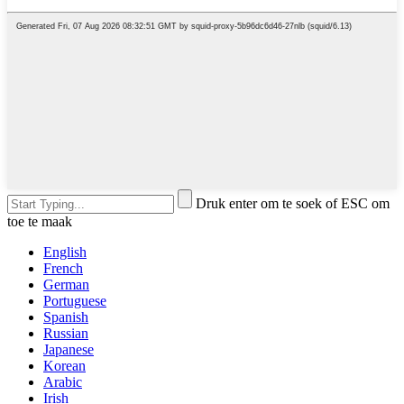
Druk enter om te soek of ESC om
toe te maak
English
French
German
Portuguese
Spanish
Russian
Japanese
Korean
Arabic
Irish