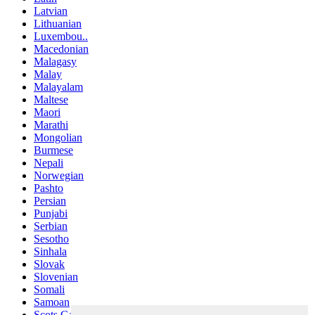
Latvian
Lithuanian
Luxembou..
Macedonian
Malagasy
Malay
Malayalam
Maltese
Maori
Marathi
Mongolian
Burmese
Nepali
Norwegian
Pashto
Persian
Punjabi
Serbian
Sesotho
Sinhala
Slovak
Slovenian
Somali
Samoan
Scots Gaelic