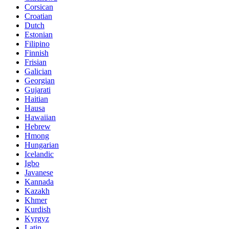
Corsican
Croatian
Dutch
Estonian
Filipino
Finnish
Frisian
Galician
Georgian
Gujarati
Haitian
Hausa
Hawaiian
Hebrew
Hmong
Hungarian
Icelandic
Igbo
Javanese
Kannada
Kazakh
Khmer
Kurdish
Kyrgyz
Latin