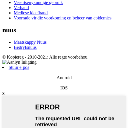
Veeartsenykundige gebruik
Verband
Mediese kleefband
Voorrade vir die voorkoming en beheer van epidemies
nuus
Maatskappy Nuus
Bedryfsnuus
© Kopiereg - 2010-2021: Alle regte voorbehou.
Stuur e-pos
Android
IOS
x