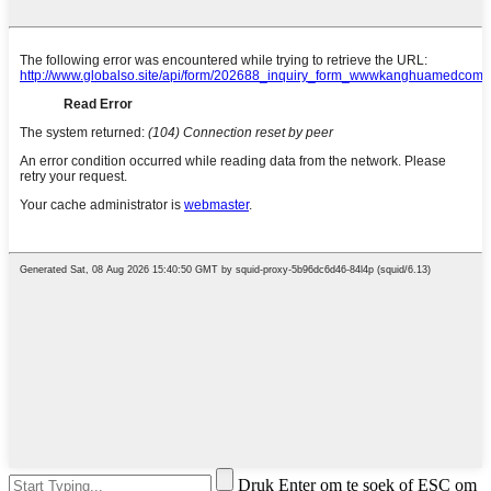
Druk Enter om te soek of ESC om