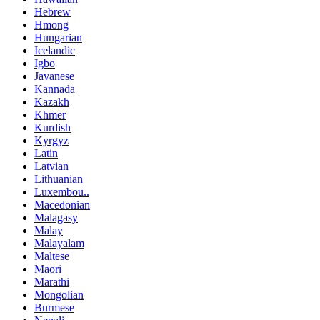
Hebrew
Hmong
Hungarian
Icelandic
Igbo
Javanese
Kannada
Kazakh
Khmer
Kurdish
Kyrgyz
Latin
Latvian
Lithuanian
Luxembou..
Macedonian
Malagasy
Malay
Malayalam
Maltese
Maori
Marathi
Mongolian
Burmese