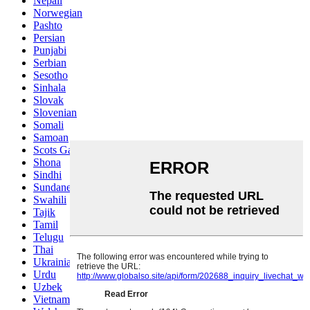
Nepali
Norwegian
Pashto
Persian
Punjabi
Serbian
Sesotho
Sinhala
Slovak
Slovenian
Somali
Samoan
Scots Gaelic
Shona
Sindhi
Sundanese
Swahili
Tajik
Tamil
Telugu
Thai
Ukrainian
Urdu
Uzbek
Vietnamese