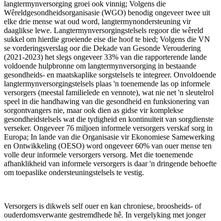
langtermynversorging groei ook vinnig; Volgens die
Wêreldgesondheidsorganisasie (WGO) benodig ongeveer twee uit
elke drie mense wat oud word, langtermynondersteuning vir
daaglikse lewe. Langtermynversorgingstelsels regoor die wêreld
sukkel om hierdie groeiende eise die hoof te bied; Volgens die VN
se vorderingsverslag oor die Dekade van Gesonde Veroudering
(2021-2023) het slegs ongeveer 33% van die rapporterende lande
voldoende hulpbronne om langtermynversorging in bestaande
gesondheids- en maatskaplike sorgstelsels te integreer. Onvoldoende
langtermynversorgingstelsels plaas 'n toenemende las op informele
versorgers (meestal familielede en vennote), wat nie net 'n sleutelrol
speel in die handhawing van die gesondheid en funksionering van
sorgontvangers nie, maar ook dien as gidse vir komplekse
gesondheidstelsels wat die tydigheid en kontinuïteit van sorgdienste
verseker. Ongeveer 76 miljoen informele versorgers verskaf sorg in
Europa; In lande van die Organisasie vir Ekonomiese Samewerking
en Ontwikkeling (OESO) word ongeveer 60% van ouer mense ten
volle deur informele versorgers versorg. Met die toenemende
afhanklikheid van informele versorgers is daar 'n dringende behoefte
om toepaslike ondersteuningstelsels te vestig.
Versorgers is dikwels self ouer en kan chroniese, broosheids- of
ouderdomsverwante gestremdhede hê. In vergelyking met jonger