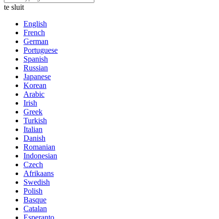
te sluit
English
French
German
Portuguese
Spanish
Russian
Japanese
Korean
Arabic
Irish
Greek
Turkish
Italian
Danish
Romanian
Indonesian
Czech
Afrikaans
Swedish
Polish
Basque
Catalan
Esperanto