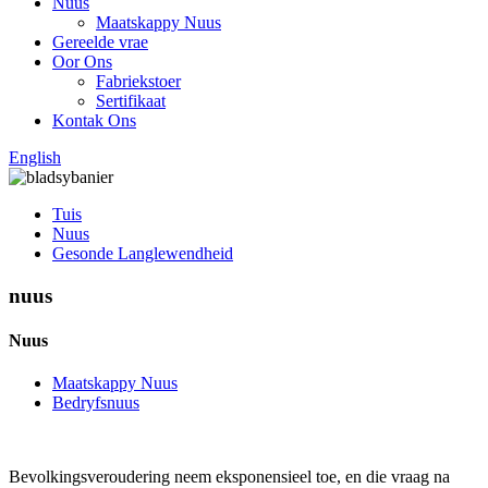
Nuus
Maatskappy Nuus
Gereelde vrae
Oor Ons
Fabriekstoer
Sertifikaat
Kontak Ons
English
Tuis
Nuus
Gesonde Langlewendheid
nuus
Nuus
Maatskappy Nuus
Bedryfsnuus
Bevolkingsveroudering neem eksponensieel toe, en die vraag na