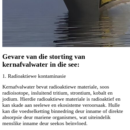
Gevare van die storting van
kernafvalwater in die see:
1. Radioaktiewe kontaminasie
Kernafvalwater bevat radioaktiewe materiale, soos
radioisotope, insluitend tritium, strontium, kobalt en
jodium. Hierdie radioaktiewe materiale is radioaktief en
kan skade aan seelewe en ekosisteme veroorsaak. Hulle
kan die voedselketting binnedring deur inname of direkte
absorpsie deur mariene organismes, wat uiteindelik
menslike inname deur seekos beïnvloed.