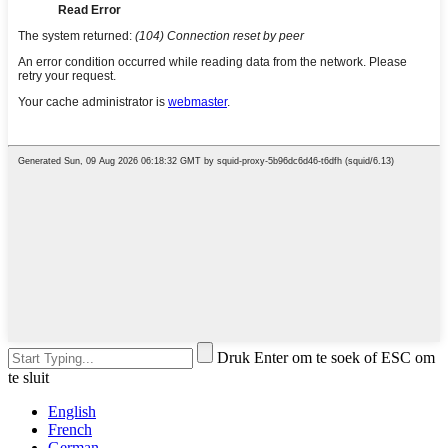
Druk Enter om te soek of ESC om
te sluit
English
French
German