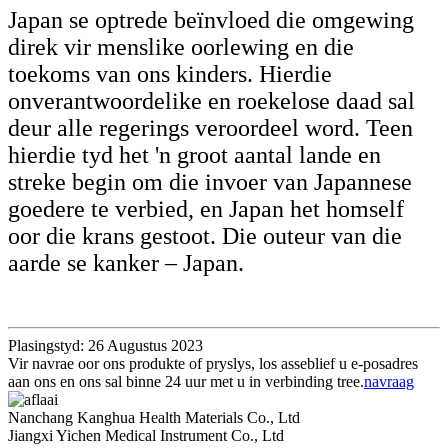
Japan se optrede beïnvloed die omgewing
direk vir menslike oorlewing en die
toekoms van ons kinders. Hierdie
onverantwoordelike en roekelose daad sal
deur alle regerings veroordeel word. Teen
hierdie tyd het 'n groot aantal lande en
streke begin om die invoer van Japannese
goedere te verbied, en Japan het homself
oor die krans gestoot. Die outeur van die
aarde se kanker – Japan.
Plasingstyd: 26 Augustus 2023
Vir navrae oor ons produkte of pryslys, los asseblief u e-posadres
aan ons en ons sal binne 24 uur met u in verbinding tree.
navraag
Nanchang Kanghua Health Materials Co., Ltd
Jiangxi Yichen Medical Instrument Co., Ltd