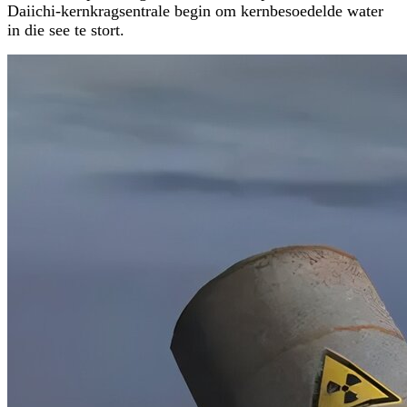
Daiichi-kernkragsentrale begin om kernbesoedelde water
in die see te stort.