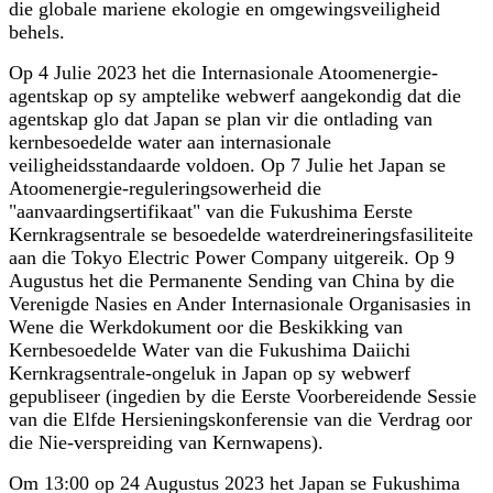
die globale mariene ekologie en omgewingsveiligheid
behels.
Op 4 Julie 2023 het die Internasionale Atoomenergie-
agentskap op sy amptelike webwerf aangekondig dat die
agentskap glo dat Japan se plan vir die ontlading van
kernbesoedelde water aan internasionale
veiligheidsstandaarde voldoen. Op 7 Julie het Japan se
Atoomenergie-reguleringsowerheid die
"aanvaardingsertifikaat" van die Fukushima Eerste
Kernkragsentrale se besoedelde waterdreineringsfasiliteite
aan die Tokyo Electric Power Company uitgereik. Op 9
Augustus het die Permanente Sending van China by die
Verenigde Nasies en Ander Internasionale Organisasies in
Wene die Werkdokument oor die Beskikking van
Kernbesoedelde Water van die Fukushima Daiichi
Kernkragsentrale-ongeluk in Japan op sy webwerf
gepubliseer (ingedien by die Eerste Voorbereidende Sessie
van die Elfde Hersieningskonferensie van die Verdrag oor
die Nie-verspreiding van Kernwapens).
Om 13:00 op 24 Augustus 2023 het Japan se Fukushima