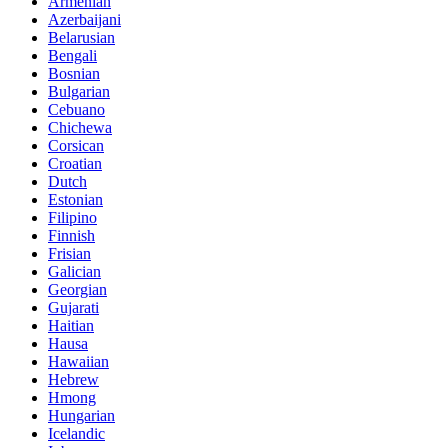
Armenian
Azerbaijani
Belarusian
Bengali
Bosnian
Bulgarian
Cebuano
Chichewa
Corsican
Croatian
Dutch
Estonian
Filipino
Finnish
Frisian
Galician
Georgian
Gujarati
Haitian
Hausa
Hawaiian
Hebrew
Hmong
Hungarian
Icelandic