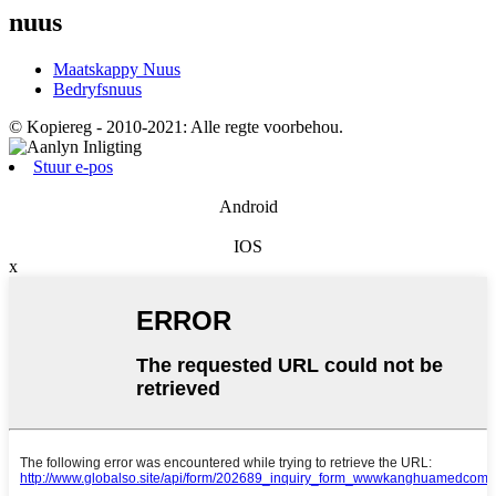
nuus
Maatskappy Nuus
Bedryfsnuus
© Kopiereg - 2010-2021: Alle regte voorbehou.
Stuur e-pos
Android
IOS
x