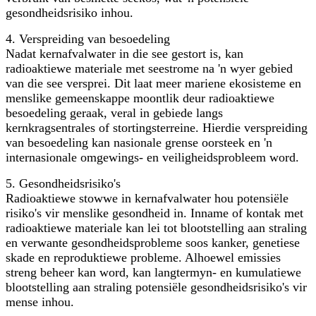
gesondheidsrisiko inhou.
4. Verspreiding van besoedeling
Nadat kernafvalwater in die see gestort is, kan
radioaktiewe materiale met seestrome na 'n wyer gebied
van die see versprei. Dit laat meer mariene ekosisteme en
menslike gemeenskappe moontlik deur radioaktiewe
besoedeling geraak, veral in gebiede langs
kernkragsentrales of stortingsterreine. Hierdie verspreiding
van besoedeling kan nasionale grense oorsteek en 'n
internasionale omgewings- en veiligheidsprobleem word.
5. Gesondheidsrisiko's
Radioaktiewe stowwe in kernafvalwater hou potensiële
risiko's vir menslike gesondheid in. Inname of kontak met
radioaktiewe materiale kan lei tot blootstelling aan straling
en verwante gesondheidsprobleme soos kanker, genetiese
skade en reproduktiewe probleme. Alhoewel emissies
streng beheer kan word, kan langtermyn- en kumulatiewe
blootstelling aan straling potensiële gesondheidsrisiko's vir
mense inhou.