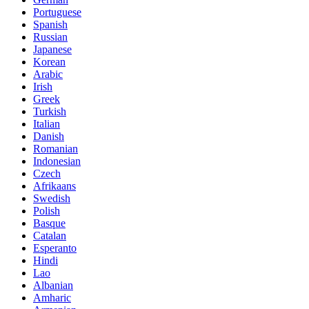
Portuguese
Spanish
Russian
Japanese
Korean
Arabic
Irish
Greek
Turkish
Italian
Danish
Romanian
Indonesian
Czech
Afrikaans
Swedish
Polish
Basque
Catalan
Esperanto
Hindi
Lao
Albanian
Amharic