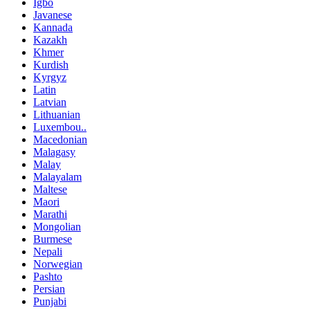
Igbo
Javanese
Kannada
Kazakh
Khmer
Kurdish
Kyrgyz
Latin
Latvian
Lithuanian
Luxembou..
Macedonian
Malagasy
Malay
Malayalam
Maltese
Maori
Marathi
Mongolian
Burmese
Nepali
Norwegian
Pashto
Persian
Punjabi