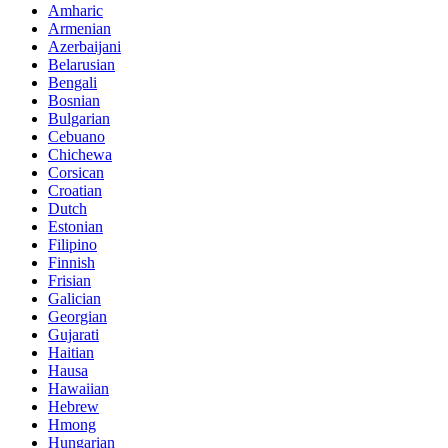
Amharic
Armenian
Azerbaijani
Belarusian
Bengali
Bosnian
Bulgarian
Cebuano
Chichewa
Corsican
Croatian
Dutch
Estonian
Filipino
Finnish
Frisian
Galician
Georgian
Gujarati
Haitian
Hausa
Hawaiian
Hebrew
Hmong
Hungarian