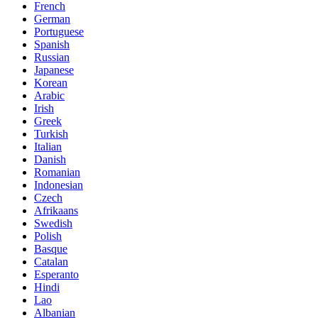
French
German
Portuguese
Spanish
Russian
Japanese
Korean
Arabic
Irish
Greek
Turkish
Italian
Danish
Romanian
Indonesian
Czech
Afrikaans
Swedish
Polish
Basque
Catalan
Esperanto
Hindi
Lao
Albanian