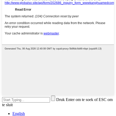
Druk Enter om te soek of ESC om
te sluit
English