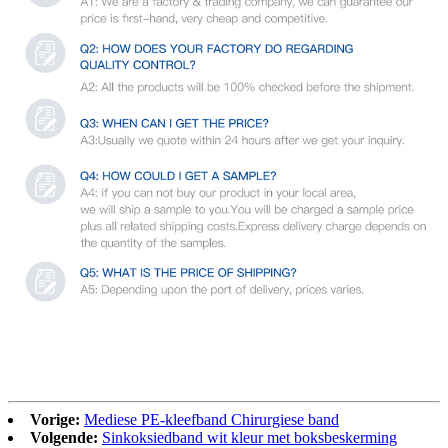
Vorige:
Mediese PE-kleefband Chirurgiese band
Volgende:
Sinkoksiedband wit kleur met boksbeskerming