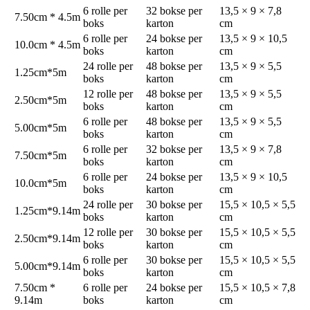
6 rolle per
32 bokse per
13,5 × 9 × 7,8
7.50cm * 4.5m
boks
karton
cm
6 rolle per
24 bokse per
13,5 × 9 × 10,5
10.0cm * 4.5m
boks
karton
cm
24 rolle per
48 bokse per
13,5 × 9 × 5,5
1.25cm*5m
boks
karton
cm
12 rolle per
48 bokse per
13,5 × 9 × 5,5
2.50cm*5m
boks
karton
cm
6 rolle per
48 bokse per
13,5 × 9 × 5,5
5.00cm*5m
boks
karton
cm
6 rolle per
32 bokse per
13,5 × 9 × 7,8
7.50cm*5m
boks
karton
cm
6 rolle per
24 bokse per
13,5 × 9 × 10,5
10.0cm*5m
boks
karton
cm
24 rolle per
30 bokse per
15,5 × 10,5 × 5,5
1.25cm*9.14m
boks
karton
cm
12 rolle per
30 bokse per
15,5 × 10,5 × 5,5
2.50cm*9.14m
boks
karton
cm
6 rolle per
30 bokse per
15,5 × 10,5 × 5,5
5.00cm*9.14m
boks
karton
cm
7.50cm *
6 rolle per
24 bokse per
15,5 × 10,5 × 7,8
9.14m
boks
karton
cm