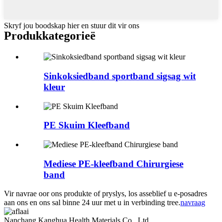
Skryf jou boodskap hier en stuur dit vir ons
Produk
kategorieë
Sinkoksiedband sportband sigsag wit
kleur
PE Skuim Kleefband
Mediese PE-kleefband Chirurgiese
band
Vir navrae oor ons produkte of pryslys, los asseblief u e-posadres
aan ons en ons sal binne 24 uur met u in verbinding tree.
navraag
Nanchang Kanghua Health Materials Co., Ltd