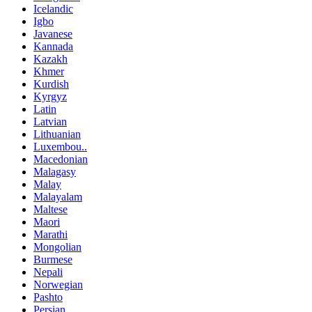
Icelandic
Igbo
Javanese
Kannada
Kazakh
Khmer
Kurdish
Kyrgyz
Latin
Latvian
Lithuanian
Luxembou..
Macedonian
Malagasy
Malay
Malayalam
Maltese
Maori
Marathi
Mongolian
Burmese
Nepali
Norwegian
Pashto
Persian