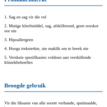
1. Sag en sag vir die vel
2. Matige kleefmiddel, sag, afskilferend, geen oorskot
oor nie
3. Hipoallergeen
4. Hoogs treksterkte, nie maklik om te breek nie
5. Verskeie spesifikasies voldoen aan verskillende
kliniekbehoeftes
Beoogde gebruik
Vir die fiksasie van alle soorte verbande, spuitnaalde,