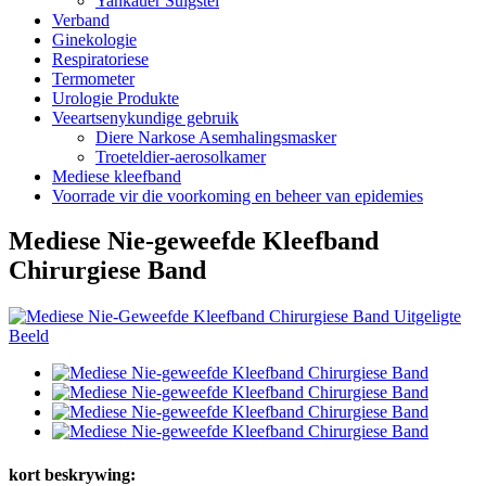
Yankauer Suigstel
Verband
Ginekologie
Respiratoriese
Termometer
Urologie Produkte
Veeartsenykundige gebruik
Diere Narkose Asemhalingsmasker
Troeteldier-aerosolkamer
Mediese kleefband
Voorrade vir die voorkoming en beheer van epidemies
Mediese Nie-geweefde Kleefband
Chirurgiese Band
kort beskrywing: