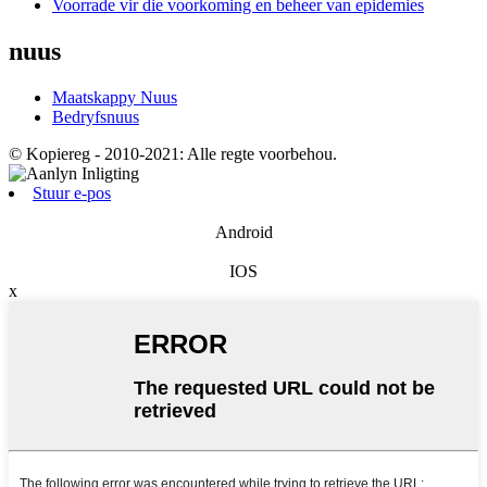
Voorrade vir die voorkoming en beheer van epidemies
nuus
Maatskappy Nuus
Bedryfsnuus
© Kopiereg - 2010-2021: Alle regte voorbehou.
Stuur e-pos
Android
IOS
x