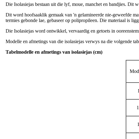
Die Isolasiejas bestaan ​​uit die lyf, moue, manchet en bandjies. D
Dit word hoofsaaklik gemaak van 'n gelamineerde nie-geweefde mat
termies gebonde lae, gebaseer op polipropileen. Die materiaal is li
Die Isolasiejas word ontwikkel, vervaardig en getoets in ooreens
Modelle en afmetings van die isolasiejas verwys na die volgende tab
Tabelmodelle en afmetings van isolasiejas (cm)
Mode
1