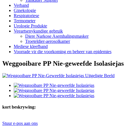
Yankauer Suigstel
Verband
Ginekologie
Respiratoriese
Termometer
Urologie Produkte
Veeartsenykundige gebruik
Diere Narkose Asemhalingsmasker
Troeteldier-aerosolkamer
Mediese kleefband
Voorrade vir die voorkoming en beheer van epidemies
Weggooibare PP Nie-geweefde Isolasiejas
kort beskrywing:
Stuur e-pos aan ons