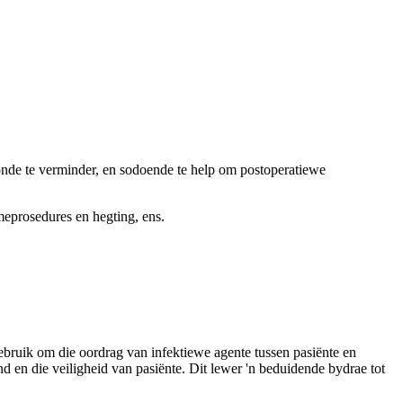
wonde te verminder, en sodoende te help om postoperatiewe
meprosedures en hegting, ens.
ebruik om die oordrag van infektiewe agente tussen pasiënte en
nd en die veiligheid van pasiënte. Dit lewer 'n beduidende bydrae tot