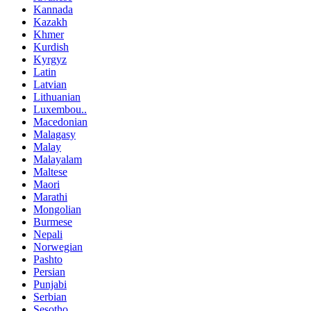
Kannada
Kazakh
Khmer
Kurdish
Kyrgyz
Latin
Latvian
Lithuanian
Luxembou..
Macedonian
Malagasy
Malay
Malayalam
Maltese
Maori
Marathi
Mongolian
Burmese
Nepali
Norwegian
Pashto
Persian
Punjabi
Serbian
Sesotho