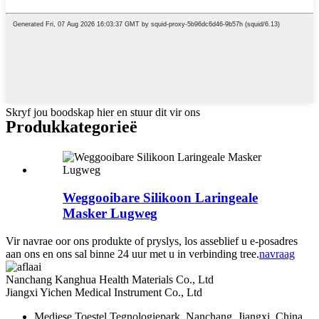
Skryf jou boodskap hier en stuur dit vir ons
Produk
kategorieë
Weggooibare Silikoon Laringeale
Masker Lugweg
Vir navrae oor ons produkte of pryslys, los asseblief u e-posadres
aan ons en ons sal binne 24 uur met u in verbinding tree.
navraag
Nanchang Kanghua Health Materials Co., Ltd
Jiangxi Yichen Medical Instrument Co., Ltd
Mediese Toestel Tegnologiepark, Nanchang, Jiangxi, China