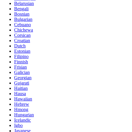
Belarusian
Bengali
Bosnian
Bulgarian
Cebuano
Chichewa
Corsican
Croatian
Dutch
Estonian
Filipino
Finnish
Frisian
Galician
Georgian
Gujarati
Haitian
Hausa
Hawaiian
Hebrew
Hmong
Hungarian
Icelandic
Igbo
Javanese