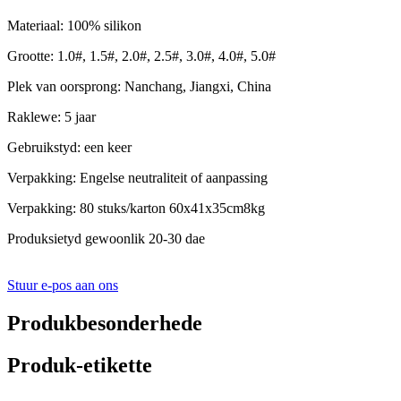
Materiaal: 100% silikon
Grootte: 1.0#, 1.5#, 2.0#, 2.5#, 3.0#, 4.0#, 5.0#
Plek van oorsprong: Nanchang, Jiangxi, China
Raklewe: 5 jaar
Gebruikstyd: een keer
Verpakking: Engelse neutraliteit of aanpassing
Verpakking: 80 stuks/karton 60x41x35cm8kg
Produksietyd gewoonlik 20-30 dae
Stuur e-pos aan ons
Produkbesonderhede
Produk-etikette