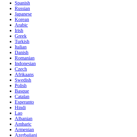
Spanish
Russian
Japanese
Korean
Arabic
Irish
Greek
Turkish
Italian
Danish
Romanian
Indonesian
Czech
Afrikaans
Swedish
Polish
Basque
Catalan
Esperanto
Hindi
Lao
Albanian
Amharic
Armenian
Azerbaijani