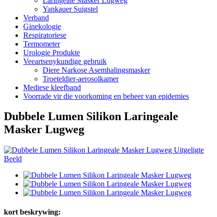
Laringeale Masker Lugweg
Yankauer Suigstel
Verband
Ginekologie
Respiratoriese
Termometer
Urologie Produkte
Veeartsenykundige gebruik
Diere Narkose Asemhalingsmasker
Troeteldier-aerosolkamer
Mediese kleefband
Voorrade vir die voorkoming en beheer van epidemies
Dubbele Lumen Silikon Laringeale
Masker Lugweg
kort beskrywing: