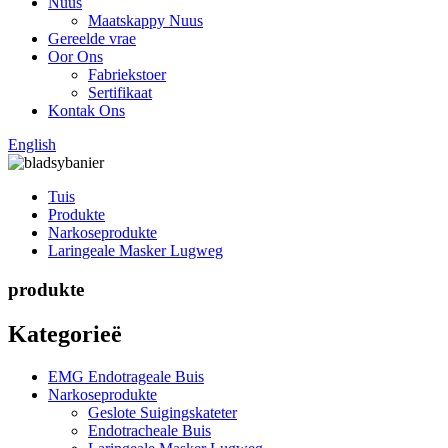
Nuus
Maatskappy Nuus
Gereelde vrae
Oor Ons
Fabriekstoer
Sertifikaat
Kontak Ons
English
Tuis
Produkte
Narkoseprodukte
Laringeale Masker Lugweg
produkte
Kategorieë
EMG Endotrageale Buis
Narkoseprodukte
Geslote Suigingskateter
Endotracheale Buis