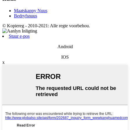
Maatskappy Nuus
Bedryfsnuus
© Kopiereg - 2010-2021: Alle regte voorbehou.
Stuur e-pos
Android
IOS
x