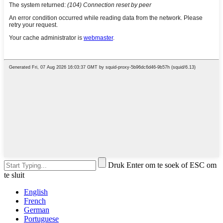
Druk Enter om te soek of ESC om
te sluit
English
French
German
Portuguese