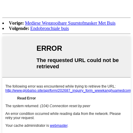
Vorige:
Mediese Weggooibare Suurstofmasker Met Buis
Volgende:
Endobronchiale buis