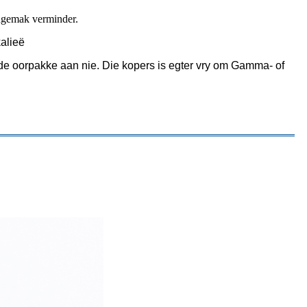
ongemak verminder.
alieë
rde oorpakke aan nie. Die kopers is egter vry om Gamma- of