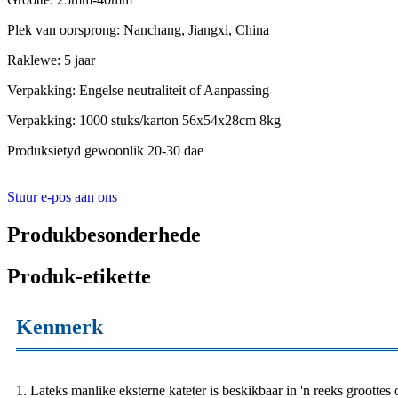
Plek van oorsprong: Nanchang, Jiangxi, China
Raklewe: 5 jaar
Verpakking: Engelse neutraliteit of Aanpassing
Verpakking: 1000 stuks/karton 56x54x28cm 8kg
Produksietyd gewoonlik 20-30 dae
Stuur e-pos aan ons
Produkbesonderhede
Produk-etikette
Kenmerk
1. Lateks manlike eksterne kateter is beskikbaar in 'n reeks groottes