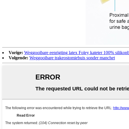
Vorige:
Weggooibare eenrigting latex Foley kateter 100% silikon
Volgende:
Weggooibare trakeostomiebuis sonder manchet