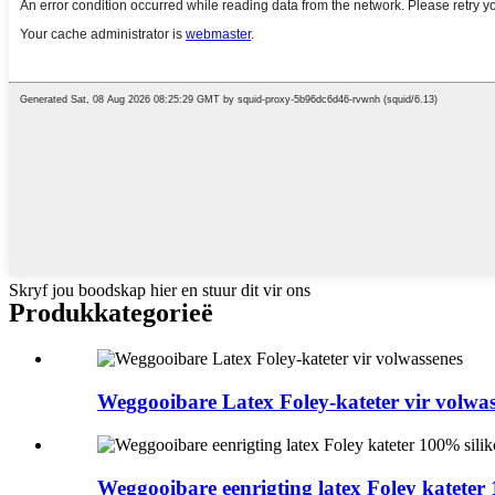
Skryf jou boodskap hier en stuur dit vir ons
Produk
kategorieë
Weggooibare Latex Foley-kateter vir volwa
Weggooibare eenrigting latex Foley kateter 