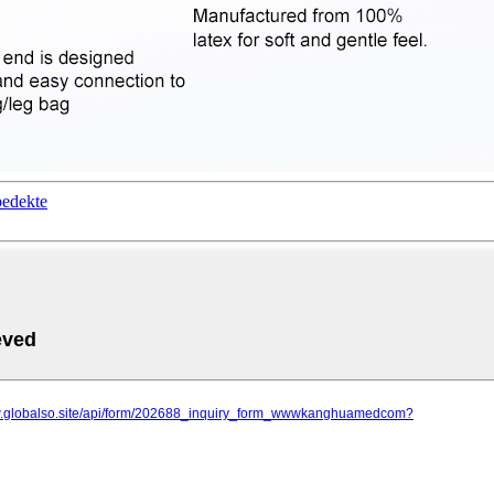
bedekte