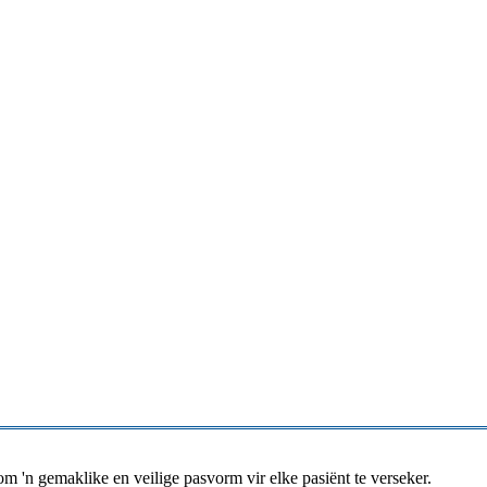
 om 'n gemaklike en veilige pasvorm vir elke pasiënt te verseker.