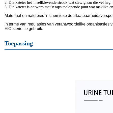
2. Die kateter het 'n selfklevende strook wat stewig aan die vel h
3. Die kateter is ontwerp met 'n taps toelopende punt wat maklike 
Materiaal en nate bied 'n chemiese deurlaatbaarheidsverspe
In terme van regulasies van verantwoordelike organisasies v
EtO-steriel te gebruik.
Toepassing